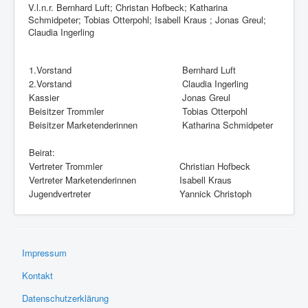
V.l.n.r. Bernhard Luft; Christan Hofbeck; Katharina
Schmidpeter; Tobias Otterpohl; Isabell Kraus ; Jonas Greul;
Claudia Ingerling
1.Vorstand
Bernhard Luft
2.Vorstand
Claudia Ingerling
Kassier
Jonas Greul
Beisitzer Trommler
Tobias Otterpohl
Beisitzer Marketenderinnen
Katharina Schmidpeter
Beirat:
Vertreter Trommler
Christian Hofbeck
Vertreter Marketenderinnen
Isabell Kraus
Jugendvertreter
Yannick Christoph
Impressum
Kontakt
Datenschutzerklärung