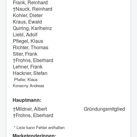
Frank, Reinhard
†Nauck, Reinhard
Kohler, Dieter
Kraus, Ewald
Quiring, Karlheinz
Liebl, Adolf
Pflegel, Klaus
Richter, Thomas
Stier, Frank
†Frohns, Eberhard
Lehner, Frank
Hackner, Stefan
Pfaller, Klaus
Konecny Andreas
Hauptmann:
†Mildner, Albert
Gründungsmitglied
†Frohns, Eberhard
* Liste kann Fehler enthalten
Marketenderinnen: